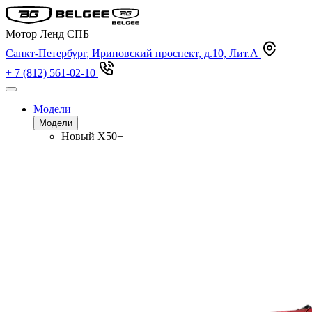
Мотор Ленд СПБ
Санкт-Петербург, Ириновский проспект, д.10, Лит.А
+ 7 (812) 561-02-10
Модели
Модели
Новый
X50+