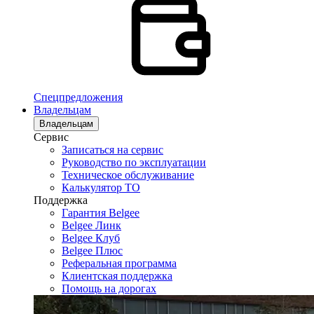
Спецпредложения
Владельцам
Владельцам
Сервис
Записаться на сервис
Руководство по эксплуатации
Техническое обслуживание
Калькулятор ТО
Поддержка
Гарантия Belgee
Belgee Линк
Belgee Клуб
Belgee Плюс
Реферальная программа
Клиентская поддержка
Помощь на дорогах