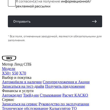
Я согласен(а) на получение
информационной/
рекламной рассылки
Отправить
* Все поля, отмеченные звездочкой, являются обязательными для
заполнения.
Мотор Ленд СПБ
Модели
X50+
S50
X70
Выбор и покупка
Автомобили в наличии
Спецпредложения и Акции
Записаться на тест-драйв
Получить предложение
Финансы и услуги
Автокредит
Трейд-ин
Страхование
Расчет КАСКО
Сервис
Записаться на сервис
Руководство по эксплуатации
Техническое обслуживание
Калькулятор ТО