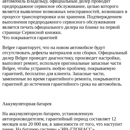
автомобиль Владельцу, официальный дилер проводит
предпродажное сервисное обслуживание, целью которого
является выявление возможных неисправностей, возникших в
процессе транспортировки или хранения. Подтверждением
выполнения предпродажного сервисного обслуживания
является печать официального дилера на бланке на первой
странице Сервисной книжки.
Что покрывается гарантией
Belgee гарантирует, что на новом автомобиле будут
отсутствовать дефекты материалов или сборки. Официальный
дилер Belgee проведет диагностику, произведет настройки,
выполнит ремонт, используя оригинальные запасные части
Belgee, чтобы устранить любую проблему, покрываемую
гарантией, бесплатно для клиента. Запасные части,
замененные во время гарантийного ремонта, покрываются
гарантией до истечения гарантийного срока на автомобиль.
Аккумуляторная батарея
На аккумуляторную батарею, установленную
автопроизводителем, гарантийный период составляет 12
месяцев или 20 000 км, в зависимости от того, что наступит
ранее. На батарею системы «ЭРА-ГЛОНАСС»,