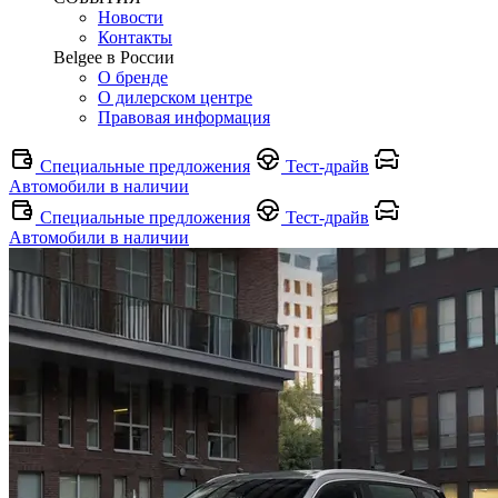
Новости
Контакты
Belgee в России
О бренде
О дилерском центре
Правовая информация
Специальные предложения
Тест-драйв
Автомобили в наличии
Специальные предложения
Тест-драйв
Автомобили в наличии