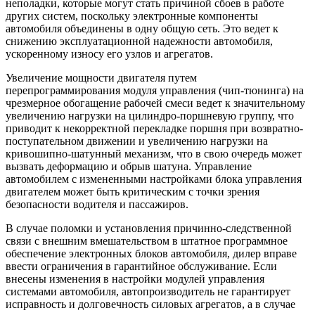
неполадки, которые могут стать причиной сбоев в работе
других систем, поскольку электронные компоненты
автомобиля объединены в одну общую сеть. Это ведет к
снижению эксплуатационной надежности автомобиля,
ускоренному износу его узлов и агрегатов.
Увеличение мощности двигателя путем
перепрограммирования модуля управления (чип-тюнинга) на
чрезмерное обогащение рабочей смеси ведет к значительному
увеличению нагрузки на цилиндро-поршневую группу, что
приводит к некорректной перекладке поршня при возвратно-
поступательном движении и увеличению нагрузки на
кривошипно-шатунный механизм, что в свою очередь может
вызвать деформацию и обрыв шатуна. Управление
автомобилем с измененными настройками блока управления
двигателем может быть критическим с точки зрения
безопасности водителя и пассажиров.
В случае поломки и установления причинно-следственной
связи с внешним вмешательством в штатное программное
обеспечение электронных блоков автомобиля, дилер вправе
ввести ограничения в гарантийное обслуживание. Если
внесены изменения в настройки модулей управления
системами автомобиля, автопроизводитель не гарантирует
исправность и долговечность силовых агрегатов, а в случае