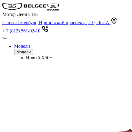
Мотор Ленд СПБ
Санкт-Петербург, Ириновский проспект, д.10, Лит.А
+ 7 (812) 561-02-10
Модели
Модели
Новый
X50+