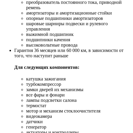
преобразователь постоянного тока, приводной
ремень
амортизаторы и амортизационные стойки
опорные подшипники амортизаторов
шаровые шарниры подвески и рулевого
управления
выжимной подшипник
подшипники качения
высоковольтные провода
Гарантия 36 месяцев или 60 000 км, в зависимости от
того, что наступит раньше
Для следующих компонентов:
катушка зажигания
турбокомпрессор
замки дверей их механизмы
все фары и фонари
лампы подсветки салона
термостат
мотор и механизм стеклоочистителя
видеокамера
датчики
генератор
актуаторы и контроллеры