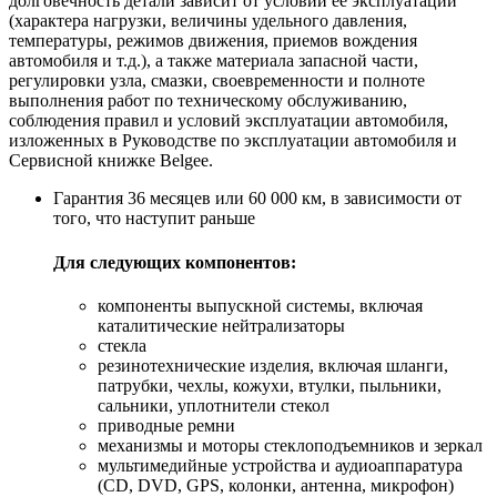
долговечность детали зависит от условий ее эксплуатации
(характера нагрузки, величины удельного давления,
температуры, режимов движения, приемов вождения
автомобиля и т.д.), а также материала запасной части,
регулировки узла, смазки, своевременности и полноте
выполнения работ по техническому обслуживанию,
соблюдения правил и условий эксплуатации автомобиля,
изложенных в Руководстве по эксплуатации автомобиля и
Сервисной книжке Belgee.
Гарантия 36 месяцев или 60 000 км, в зависимости от
того, что наступит раньше
Для следующих компонентов:
компоненты выпускной системы, включая
каталитические нейтрализаторы
стекла
резинотехнические изделия, включая шланги,
патрубки, чехлы, кожухи, втулки, пыльники,
сальники, уплотнители стекол
приводные ремни
механизмы и моторы стеклоподъемников и зеркал
мультимедийные устройства и аудиоаппаратура
(CD, DVD, GPS, колонки, антенна, микрофон)