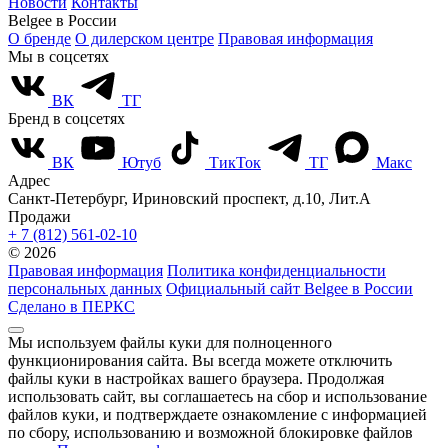
Новости
Контакты
Belgee в России
О бренде
О дилерском центре
Правовая информация
Мы в соцсетях
ВК
ТГ
Бренд в соцсетях
ВК
Ютуб
ТикТок
ТГ
Макс
Адрес
Санкт-Петербург, Ириновский проспект, д.10, Лит.А
Продажи
+ 7 (812) 561-02-10
© 2026
Правовая информация
Политика конфиденциальности
персональных данных
Официальный сайт Belgee в России
Сделано в ПЕРКС
Мы используем файлы куки для полноценного
функционирования сайта. Вы всегда можете отключить
файлы куки в настройках вашего браузера. Продолжая
использовать сайт, вы соглашаетесь на сбор и использование
файлов куки, и подтверждаете ознакомление с информацией
по сбору, использованию и возможной блокировке файлов