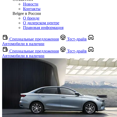
Новости
Контакты
Belgee в России
О бренде
О дилерском центре
Правовая информация
Специальные предложения
Тест-драйв
Автомобили в наличии
Специальные предложения
Тест-драйв
Автомобили в наличии