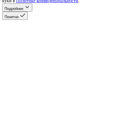
куки в
Политике конфиденциальности
.
Подробнее
Понятно