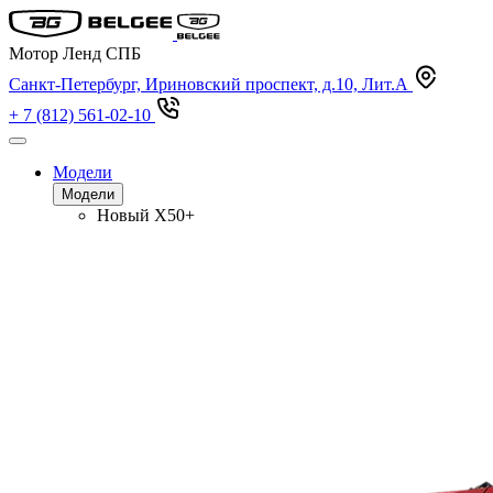
Мотор Ленд СПБ
Санкт-Петербург, Ириновский проспект, д.10, Лит.А
+ 7 (812) 561-02-10
Модели
Модели
Новый
X50+