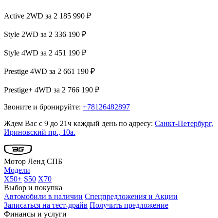
Active 2WD за 2 185 990 ₽
Style 2WD за 2 336 190 ₽
Style 4WD за 2 451 190 ₽
Prestige 4WD за 2 661 190 ₽
Prestige+ 4WD за 2 766 190 ₽
Звоните и бронируйте:
+78126482897
Ждем Вас с 9 до 21ч каждый день по адресу:
Санкт-Петербург,
Ириновский пр., 10а.
Мотор Ленд СПБ
Модели
X50+
S50
X70
Выбор и покупка
Автомобили в наличии
Спецпредложения и Акции
Записаться на тест-драйв
Получить предложение
Финансы и услуги