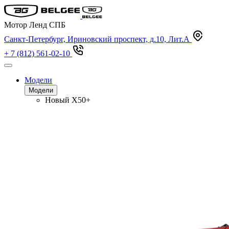
Мотор Ленд СПБ
Санкт-Петербург, Ириновский проспект, д.10, Лит.А
+ 7 (812) 561-02-10
Модели
Модели
Новый
X50+