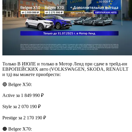
Только В ИЮЛЕ и только в Мотор Ленд при сдаче в трейд-ин
ЕВРОПЕЙСКИХ авто (VOLKSWAGEN, SKODA, RENAULT
и тд) вы можете приобрести:
🔵 Belgee X50:
Active за 1 849 990 ₽
Style за 2 070 190 ₽
Prestige за 2 170 190 ₽
🟠 Belgee X70: