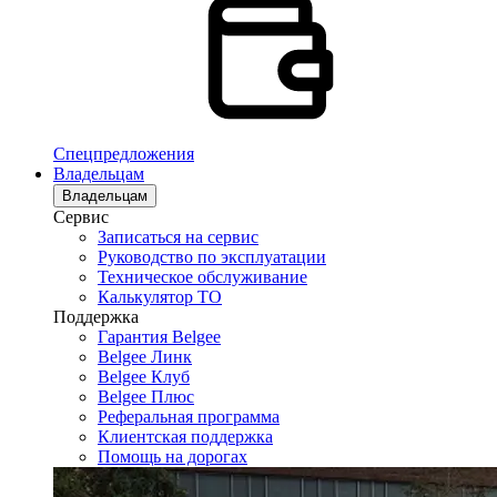
Спецпредложения
Владельцам
Владельцам
Сервис
Записаться на сервис
Руководство по эксплуатации
Техническое обслуживание
Калькулятор ТО
Поддержка
Гарантия Belgee
Belgee Линк
Belgee Клуб
Belgee Плюс
Реферальная программа
Клиентская поддержка
Помощь на дорогах